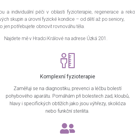
ou a individuální péči v oblasti fyzioterapie, regenerace a r
ových skupin a úrovní fyzické kondice – od dětí až po senio
bo jen potřebujete obnovit rovnováhu těla.
 Hradci Králové na adrese Úzká 201.
Komplexní fyzioterapie
Zaměřuji se na diagnostiku, prevenci a léčbu bolestí
pohybového aparátu. Pomáhám při bolestech zad, kloubů,
hlavy i specifických obtížích jako jsou výhřezy, skolióza
nebo funkční sterilita.