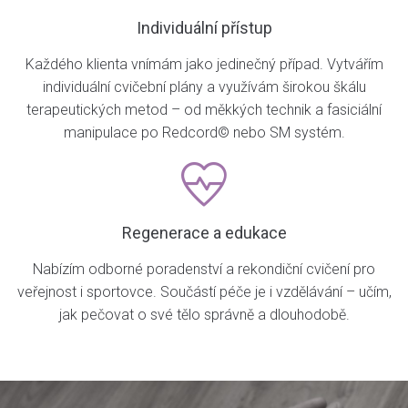
Individuální přístup
Každého klienta vnímám jako jedinečný případ. Vytvářím
individuální cvičební plány a využívám širokou škálu
terapeutických metod – od měkkých technik a fasiciální
manipulace po Redcord© nebo SM systém.
Regenerace a edukace
Nabízím odborné poradenství a rekondiční cvičení pro
veřejnost i sportovce. Součástí péče je i vzdělávání – učím,
jak pečovat o své tělo správně a dlouhodobě.