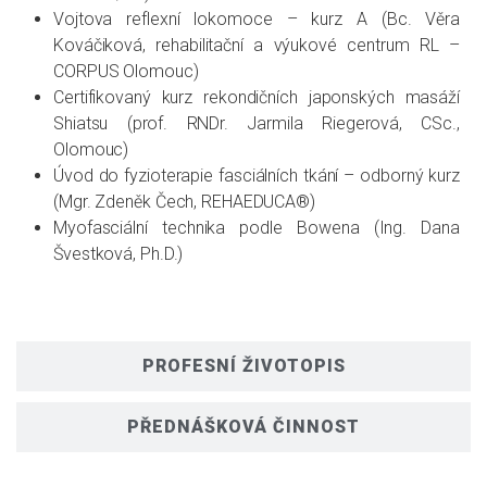
Vojtova reflexní lokomoce – kurz A (Bc. Věra
Kováčiková, rehabilitační a výukové centrum RL –
CORPUS Olomouc)
Certifikovaný kurz rekondičních japonských masáží
Shiatsu (prof. RNDr. Jarmila Riegerová, CSc.,
Olomouc)
Úvod do fyzioterapie fasciálních tkání – odborný kurz
(Mgr. Zdeněk Čech, REHAEDUCA®)
Myofasciální technika podle Bowena (Ing. Dana
Švestková, Ph.D.)
PROFESNÍ ŽIVOTOPIS
PŘEDNÁŠKOVÁ ČINNOST