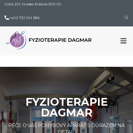
Úzká 201, Hradec Králové 500 02
+420 732 104 586
FYZIOTERAPIE
DAGMAR
PÉČE O VÁŠ POHYBOVÝ APARÁT S DŮRAZEM NA
DETAIL