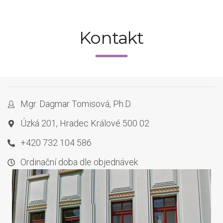
Kontakt
Mgr. Dagmar Tomisová, Ph.D.
Úzká 201, Hradec Králové 500 02
+420 732 104 586
Ordinační doba dle objednávek