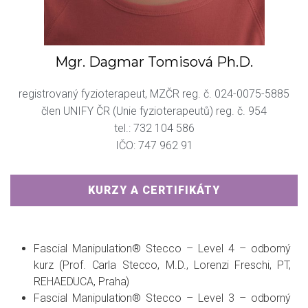
Mgr. Dagmar
Tomisová Ph.D.
registrovaný fyzioterapeut, MZČR reg. č. 024-0075-5885
člen UNIFY ČR (Unie fyzioterapeutů) reg. č. 954
tel.: 732 104 586
IČO: 747 962 91
KURZY A CERTIFIKÁTY
Fascial Manipulation® Stecco – Level 4 – odborný
kurz (Prof. Carla Stecco, M.D., Lorenzi Freschi, PT,
REHAEDUCA, Praha)
Fascial Manipulation® Stecco – Level 3 – odborný