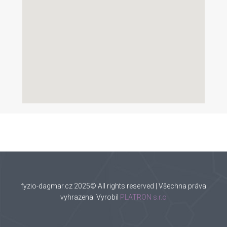
fyzio-dagmar.cz 2025© All rights reserved | Všechna práva
vyhrazena. Vyrobil
PLATRON s.r.o